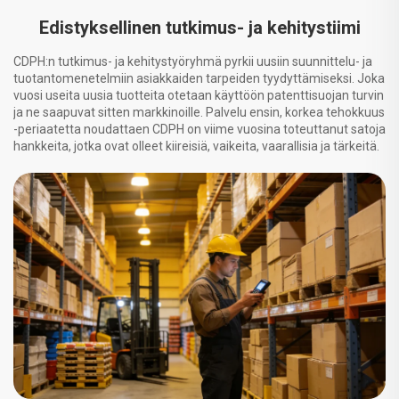
Edistyksellinen tutkimus- ja kehitystiimi
CDPH:n tutkimus- ja kehitystyöryhmä pyrkii uusiin suunnittelu- ja
tuotantomenetelmiin asiakkaiden tarpeiden tyydyttämiseksi. Joka
vuosi useita uusia tuotteita otetaan käyttöön patenttisuojan turvin
ja ne saapuvat sitten markkinoille. Palvelu ensin, korkea tehokkuus
-periaatetta noudattaen CDPH on viime vuosina toteuttanut satoja
hankkeita, jotka ovat olleet kiireisiä, vaikeita, vaarallisia ja tärkeitä.