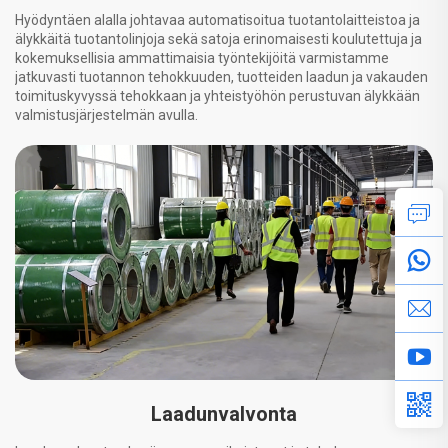
Hyödyntäen alalla johtavaa automatisoitua tuotantolaitteistoa ja
älykkäitä tuotantolinjoja sekä satoja erinomaisesti koulutettuja ja
kokemuksellisia ammattimaisia työntekijöitä varmistamme
jatkuvasti tuotannon tehokkuuden, tuotteiden laadun ja vakauden
toimituskyvyssä tehokkaan ja yhteistyöhön perustuvan älykkään
valmistusjärjestelmän avulla.
Laadunvalvonta