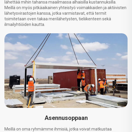
lähettää mihin tahansa maailmassa alhaisilla kustannuksilla.
Meillä on myös pitkäaikainen yhteistyö voimakkaiden ja aktiivisten
lähetysvirastojen kanssa, jotka varmistavat, että termit
toimitetaan oven takaa merilähetysten, tieliikenteen sekä
ilmailyhtiöiden kautta.
Asennusoppaan
Meillä on oma ryhmämme ihmisiä, jotka voivat matkustaa