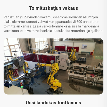
Toimitusketjun vakaus
Perustuen yli 28 vuoden kokemukseemme liikkuvien asuntojen
alalla olemme luoneet vahvat kumppanuudet yli 600 arvostetun
toimittajan kanssa. Laaja verkostomme kiinalaisella markkinalla
varmistaa, että voimme hankkia laadukkaita materiaaleja ajallaan.
Uusi laadukas tuottavuus