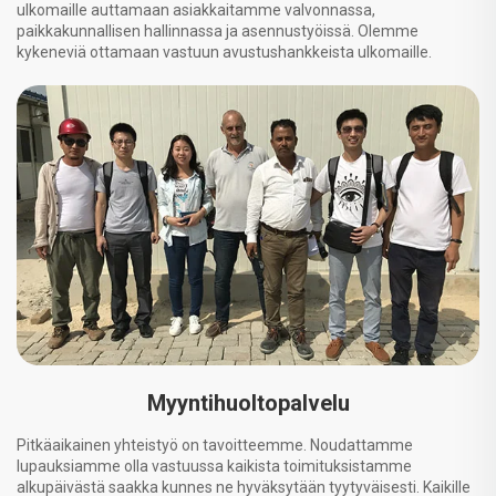
ulkomaille auttamaan asiakkaitamme valvonnassa,
paikkakunnallisen hallinnassa ja asennustyöissä. Olemme
kykeneviä ottamaan vastuun avustushankkeista ulkomaille.
Myyntihuoltopalvelu
Pitkäaikainen yhteistyö on tavoitteemme. Noudattamme
lupauksiamme olla vastuussa kaikista toimituksistamme
alkupäivästä saakka kunnes ne hyväksytään tyytyväisesti. Kaikille