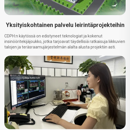
Yksityiskohtainen palvelu leirintäprojekteihin
CDPH:n käytössä on edistyneet teknologiat ja kokenut
insinööritekijäjoukko, jotka tarjoavat täydellisiä ratkaisuja liikkuvien
talojen ja teräsraamujärjestelmän alalta alusta projektiin asti.