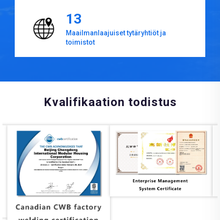
13
Maailmanlaajuiset tytäryhtiöt ja
toimistot
Kvalifikaation todistus