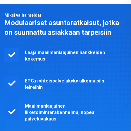
Miksi valita meidät
Modulaariset asuntoratkaisut, jotka
on suunnattu asiakkaan tarpeisiin
Laaja maailmanlaajuinen hankkeiden
kokemus
EPC:n yhteispalvelukyky ulkomaisiin
leireihin
Maailmanlaajuinen
liiketoimintarakennelma, nopea
palveluvakuus