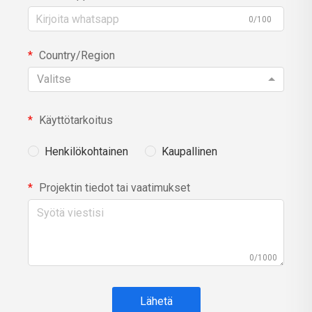
0/100
Country/Region
Valitse
Käyttötarkoitus
Henkilökohtainen
Kaupallinen
Projektin tiedot tai vaatimukset
0/1000
Lähetä