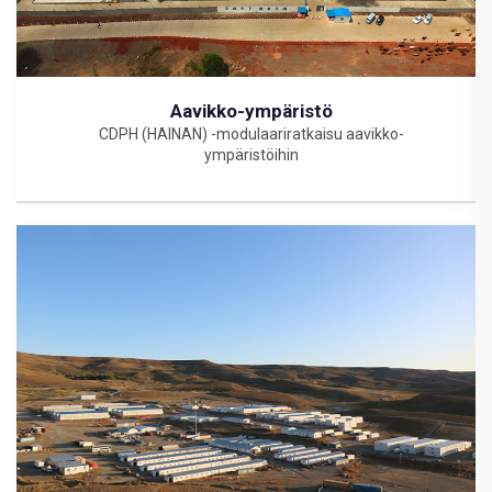
Aavikko-ympäristö
CDPH (HAINAN) -modulaariratkaisu aavikko-
ympäristöihin