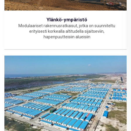
Ylänkö-ympäristö
Modulaariset rakennusratkaisut, jotka on suunniteltu
erityisesti korkealla altitudella sijaitseviin,
hapenpuutteisiin alueisiin