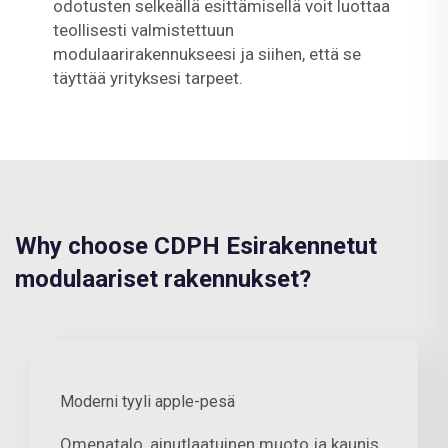
odotusten selkeällä esittämisellä voit luottaa
teollisesti valmistettuun
modulaarirakennukseesi ja siihen, että se
täyttää yrityksesi tarpeet.
Why choose CDPH Esirakennetut
modulaariset rakennukset?
Moderni tyyli apple-pesä
Omenatalo, ainutlaatuinen muoto ja kaunis