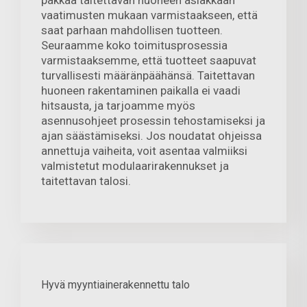
vaatimusten mukaan varmistaakseen, että
saat parhaan mahdollisen tuotteen.
Seuraamme koko toimitusprosessia
varmistaaksemme, että tuotteet saapuvat
turvallisesti määränpäähänsä. Taitettavan
huoneen rakentaminen paikalla ei vaadi
hitsausta, ja tarjoamme myös
asennusohjeet prosessin tehostamiseksi ja
ajan säästämiseksi. Jos noudatat ohjeissa
annettuja vaiheita, voit asentaa valmiiksi
valmistetut modulaarirakennukset ja
taitettavan talosi.
Hyvä myyntiainerakennettu talo