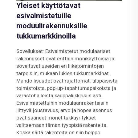
Yleiset käyttötavat
esivalmistetuille
moduulirakennuksille
tukkumarkkinoilla
Sovellukset: Esivalmistetut modulaariset
rakennukset ovat erittäin monikäyttöisiä ja
soveltuvat useiden eri liiketoimintojen
tarpeisiin, mukaan lukien tukkumarkkinat.
Mahdollisuudet ovat rajattomat: tilapäisistä
toimistoista, pop-up-tapahtumapaikoista ja
varastohalleista kauppaliikkeisiin asti.
Esivalmistettuihin modulaarirakenteisiin
liittyvä joustavuus, arvo ja nopea asennus
ovat saaneet monet tukkuyritykset
valitsemaan tämän tyyppisiä rakenteita.
Koska näitä rakenteita on niin helppo