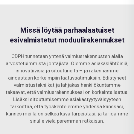
Missä löytää parhaalaatuiset
esivalmistetut moduulirakennukset
CDPH tunnetaan yhtenä valmiusrakennusten alalla
arvostetuimmista johtajista. Olemme asiakaslähtöisiä,
innovatiivisia ja sitoutuneita – ja rakennamme
ainoastaan korkeimpiin laatuvaatimuksiin. Edistyneet
valmistustekniikat ja lahjakas henkilökuntamme
takaavat, että valmiusrakennuksesi on korkeinta laatua.
Lisäksi sitoutumisemme asiakastyytyväisyyteen
tarkoittaa, että työskentelemme yhdessä kanssasi,
kunnes meillä on selkeä kuva tarpeistasi, ja tarjoamme
sinulle vielä paremman ratkaisun.