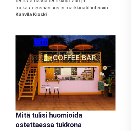
tehostamassa tehokkuuttaan ja
mukautuessaan uusiin markkinatilanteisiin.
Kahvila Kioski
Mitä tulisi huomioida
ostettaessa tukkona