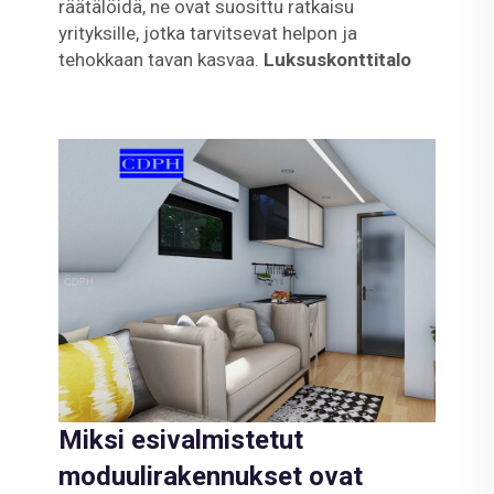
räätälöidä, ne ovat suosittu ratkaisu
yrityksille, jotka tarvitsevat helpon ja
tehokkaan tavan kasvaa.
Luksuskonttitalo
Miksi esivalmistetut
moduulirakennukset ovat