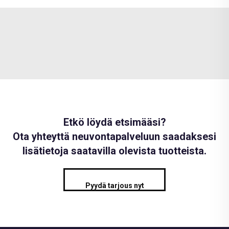
Etkö löydä etsimääsi?
Ota yhteyttä neuvontapalveluun saadaksesi
lisätietoja saatavilla olevista tuotteista.
Pyydä tarjous nyt