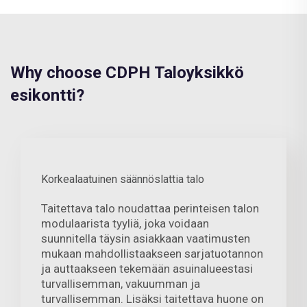
Why choose CDPH Taloyksikkö
esikontti?
Korkealaatuinen säännöslattia talo
Taitettava talo noudattaa perinteisen talon
modulaarista tyyliä, joka voidaan
suunnitella täysin asiakkaan vaatimusten
mukaan mahdollistaakseen sarjatuotannon
ja auttaakseen tekemään asuinalueestasi
turvallisemman, vakuumman ja
turvallisemman. Lisäksi taitettava huone on