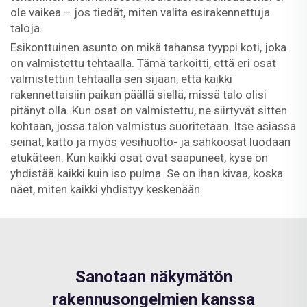
ole vaikea – jos tiedät, miten valita esirakennettuja
taloja.
Esikonttuinen asunto on mikä tahansa tyyppi koti, joka
on valmistettu tehtaalla. Tämä tarkoitti, että eri osat
valmistettiin tehtaalla sen sijaan, että kaikki
rakennettaisiin paikan päällä siellä, missä talo olisi
pitänyt olla. Kun osat on valmistettu, ne siirtyvät sitten
kohtaan, jossa talon valmistus suoritetaan. Itse asiassa
seinät, katto ja myös vesihuolto- ja sähköosat luodaan
etukäteen. Kun kaikki osat ovat saapuneet, kyse on
yhdistää kaikki kuin iso pulma. Se on ihan kivaa, koska
näet, miten kaikki yhdistyy keskenään.
Sanotaan näkymätön
rakennusongelmien kanssa