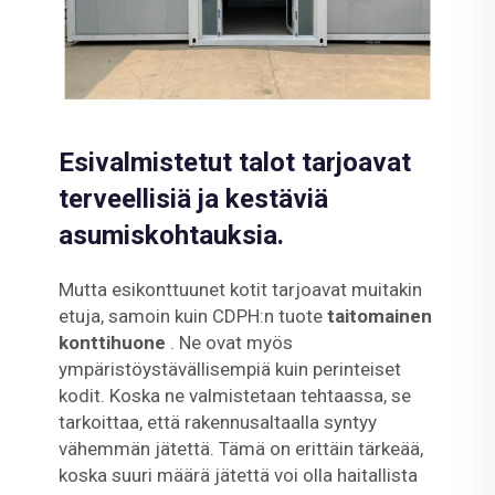
Esivalmistetut talot tarjoavat
terveellisiä ja kestäviä
asumiskohtauksia.
Mutta esikonttuunet kotit tarjoavat muitakin
etuja, samoin kuin CDPH:n tuote
taitomainen
konttihuone
. Ne ovat myös
ympäristöystävällisempiä kuin perinteiset
kodit. Koska ne valmistetaan tehtaassa, se
tarkoittaa, että rakennusaltaalla syntyy
vähemmän jätettä. Tämä on erittäin tärkeää,
koska suuri määrä jätettä voi olla haitallista