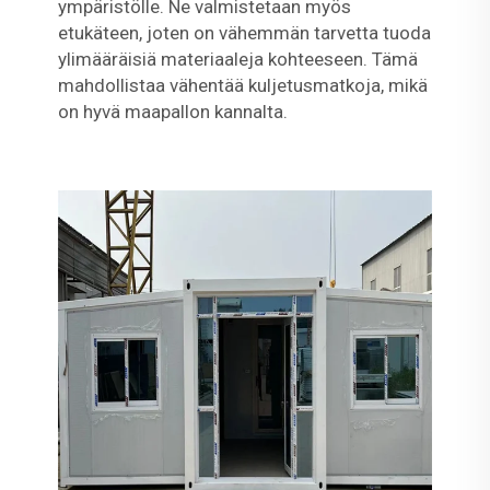
ympäristölle. Ne valmistetaan myös
etukäteen, joten on vähemmän tarvetta tuoda
ylimääräisiä materiaaleja kohteeseen. Tämä
mahdollistaa vähentää kuljetusmatkoja, mikä
on hyvä maapallon kannalta.