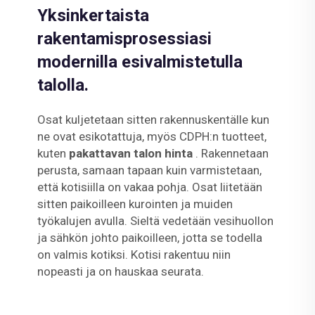
Yksinkertaista
rakentamisprosessiasi
modernilla esivalmistetulla
talolla.
Osat kuljetetaan sitten rakennuskentälle kun
ne ovat esikotattuja, myös CDPH:n tuotteet,
kuten
pakattavan talon hinta
. Rakennetaan
perusta, samaan tapaan kuin varmistetaan,
että kotisiilla on vakaa pohja. Osat liitetään
sitten paikoilleen kurointen ja muiden
työkalujen avulla. Sieltä vedetään vesihuollon
ja sähkön johto paikoilleen, jotta se todella
on valmis kotiksi. Kotisi rakentuu niin
nopeasti ja on hauskaa seurata.