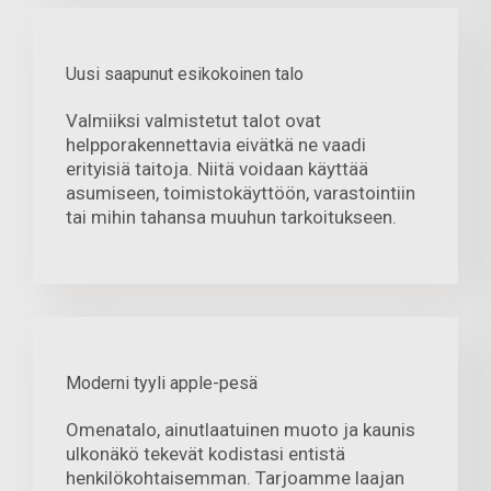
Uusi saapunut esikokoinen talo
Valmiiksi valmistetut talot ovat
helpporakennettavia eivätkä ne vaadi
erityisiä taitoja. Niitä voidaan käyttää
asumiseen, toimistokäyttöön, varastointiin
tai mihin tahansa muuhun tarkoitukseen.
Moderni tyyli apple-pesä
Omenatalo, ainutlaatuinen muoto ja kaunis
ulkonäkö tekevät kodistasi entistä
henkilökohtaisemman. Tarjoamme laajan