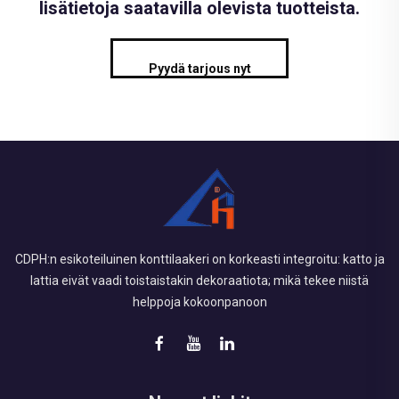
lisätietoja saatavilla olevista tuotteista.
Pyydä tarjous nyt
CDPH:n esikoteiluinen konttilaakeri on korkeasti integroitu: katto ja
lattia eivät vaadi toistaistakin dekoraatiota; mikä tekee niistä
helppoja kokoonpanoon