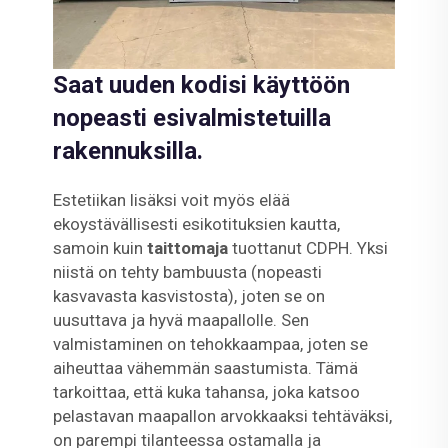
Saat uuden kodisi käyttöön
nopeasti esivalmistetuilla
rakennuksilla.
Estetiikan lisäksi voit myös elää
ekoystävällisesti esikotituksien kautta,
samoin kuin
taittomaja
tuottanut CDPH. Yksi
niistä on tehty bambuusta (nopeasti
kasvavasta kasvistosta), joten se on
uusuttava ja hyvä maapallolle. Sen
valmistaminen on tehokkaampaa, joten se
aiheuttaa vähemmän saastumista. Tämä
tarkoittaa, että kuka tahansa, joka katsoo
pelastavan maapallon arvokkaaksi tehtäväksi,
on parempi tilanteessa ostamalla ja