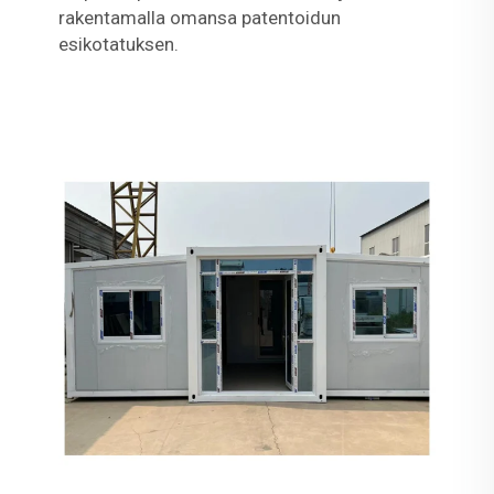
rakentamalla omansa patentoidun
esikotatuksen.