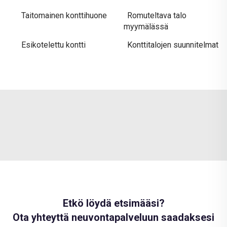
Taitomainen konttihuone
Romuteltava talo
myymälässä
Esikotelettu kontti
Konttitalojen suunnitelmat
Etkö löydä etsimääsi?
Ota yhteyttä neuvontapalveluun saadaksesi